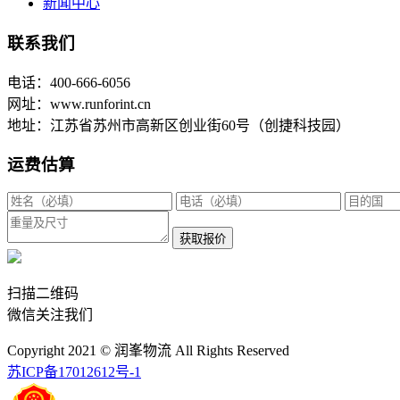
新闻中心
联系我们
电话：400-666-6056
网址：www.runforint.cn
地址：江苏省苏州市高新区创业街60号（创捷科技园）
运费估算
获取报价
扫描二维码
微信关注我们
Copyright 2021 © 润峯物流 All Rights Reserved
苏ICP备17012612号-1