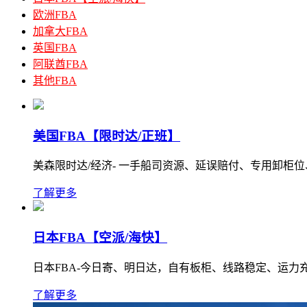
欧洲FBA
加拿大FBA
英国FBA
阿联酋FBA
其他FBA
美国FBA【限时达/正班】
美森限时达/经济- 一手船司资源、延误赔付、专用卸柜
了解更多
日本FBA【空派/海快】
日本FBA-今日寄、明日达，自有板柜、线路稳定、运力
了解更多