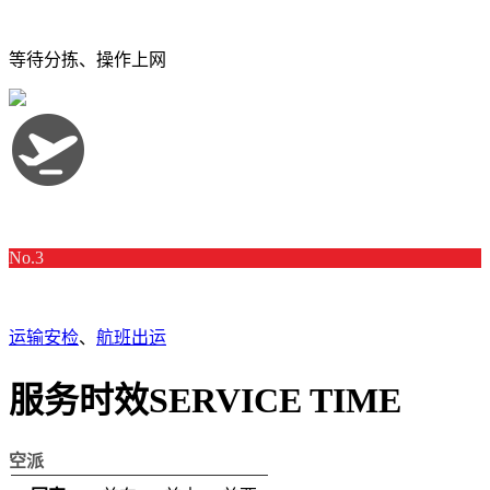
等待分拣、操作上网
No.3
运输安检
、
航班出运
服务时效
SERVICE TIME
空派