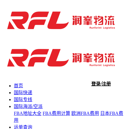
登录/注册
首页
国际快递
国际专线
国际海派/空派
FBA地址大全
FBA费用计算
欧洲FBA费用
日本FBA费
用
运单查询