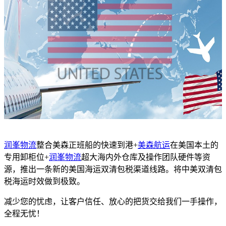
润峯物流
整合美森正班船的快速到港+
美森航运
在美国本土的
专用卸柜位+
润峯物流
超大海内外仓库及操作团队硬件等资
源，推出一条新的美国海运双清包税渠道线路。将中美双清包
税海运时效做到极致。
减少您的忧虑，让客户信任、放心的把货交给我们一手操作，
全程无忧！