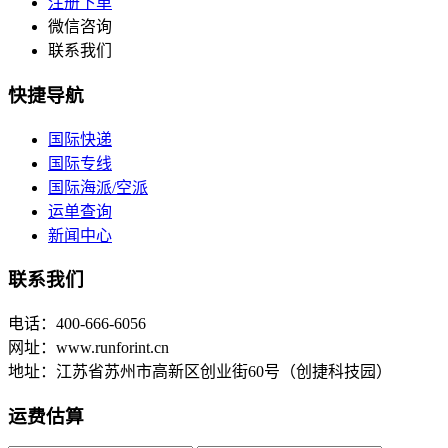
注册下单
微信咨询
联系我们
快捷导航
国际快递
国际专线
国际海派/空派
运单查询
新闻中心
联系我们
电话：400-666-6056
网址：www.runforint.cn
地址：江苏省苏州市高新区创业街60号（创捷科技园）
运费估算