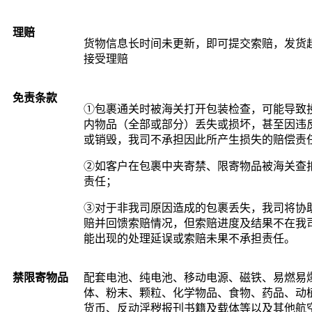
理赔
货物信息长时间未更新，即可提交索赔，发货超
接受理赔
免责条款
①包裹通关时被海关打开包装检查，可能导致
内物品（全部或部分）丢失或损坏，甚至因违
或销毁，我司不承担因此所产生损失的赔偿责
②如客户在包裹中夹寄禁、限寄物品被海关查
责任；
③对于非我司原因造成的包裹丢失，我司将协
赔并回馈索赔情况，但索赔进度及结果不在我
能出现的处理延误或索赔未果不承担责任。
禁限寄物品
配套电池、纯电池、移动电源、磁铁、易燃易
体、粉末、颗粒、化学物品、食物、药品、动
货币、反动淫秽报刊书籍及载体等以及其他航