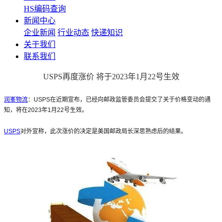
HS编码查询
新闻中心
企业新闻
行业动态
快递知识
关于我们
联系我们
USPS再度涨价 将于2023年1月22号生效
润峯物流
：USPS在近期宣布，已经向邮政监管委员会提交了关于价格变动的通
知，将在2023年1月22号生效。
USPS
对外宣称，此次涨价的决定是美国邮政局长深思熟虑后的结果。