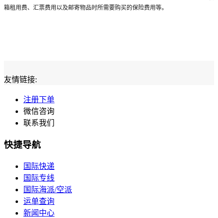
箱租用费、汇票费用以及邮寄物品时所需要购买的保险费用等。
友情链接:
注册下单
微信咨询
联系我们
快捷导航
国际快递
国际专线
国际海派/空派
运单查询
新闻中心