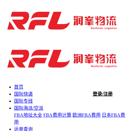
首页
国际快递
登录/注册
国际专线
国际海派/空派
FBA地址大全
FBA费用计算
欧洲FBA费用
日本FBA费
用
运单查询