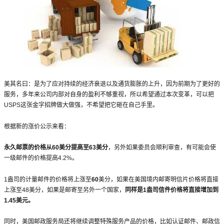
美其名曰：是为了应对持续的经济衰退以及通货膨胀的上升，因为前期为了更好的
服务，多年来公司内部对自身的盈利不够重视，所以希望通过本次变革，可以把
USPS这张金字招牌做大做强，不希望把它砸在自己手里。
根据新的涨价公示来看：
永久邮票的价格从60美分提高至63美分
，另外如果委员会顺利审查，有可能会使
一级邮件的价格提高4.2%。
1盎司的计量邮件的价格将上涨至
60
美分，如果在美国境内邮寄明信片价格将直接
上涨至48美分，如果是邮寄至另外一个国家，
同样是1盎司信件价格将直接增加到
1.45美元。
同时，美国邮政服务局还将继续调整特殊服务产品的价格，比如认证邮件、邮政信