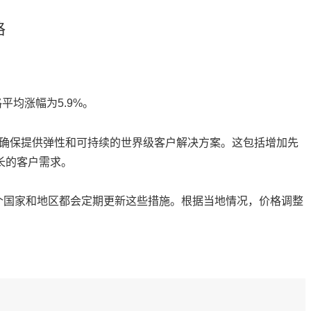
格
平均涨幅为5.9%。
术，以确保提供弹性和可持续的世界级客户解决方案。这包括增加先
长的客户需求。
多个国家和地区都会定期更新这些措施。根据当地情况，价格调整