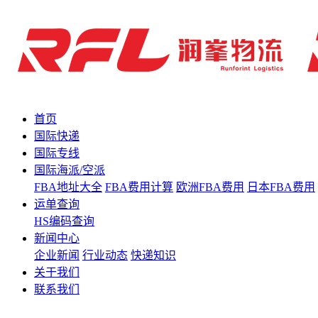
首页
国际快递
国际专线
国际海派/空派
FBA地址大全
FBA费用计算
欧洲FBA费用
日本FBA费用
运单查询
HS编码查询
新闻中心
企业新闻
行业动态
快递知识
关于我们
联系我们