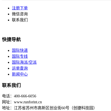
注册下单
微信咨询
联系我们
快捷导航
国际快递
国际专线
国际海派/空派
运单查询
新闻中心
联系我们
电话：400-666-6056
网址：www.runforint.cn
地址：江苏省苏州市高新区创业街60号（创捷科技园）