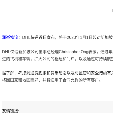
润峯物流
：DHL快递近日宣布，将于2023年1月1日起对新加
DHL快递新加坡公司董事总经理Christopher Ong
进的飞机和车辆，扩大公司的枢纽和门户，以及通过可持续航
据了解，考虑到通货膨胀和货币动态以及与监管和安全措施有关
将因国家和地区而异，并将适用于合同允许的所有客户。
友情链接: